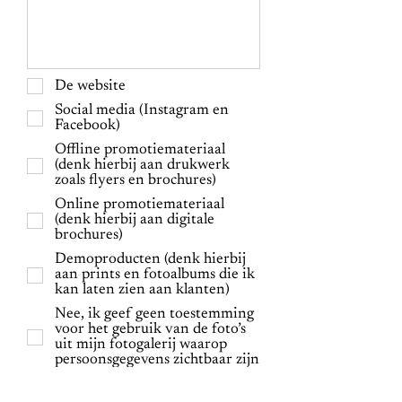
De website
Social media (Instagram en
Facebook)
Offline promotiemateriaal
(denk hierbij aan drukwerk
zoals flyers en brochures)
Online promotiemateriaal
(denk hierbij aan digitale
brochures)
Demoproducten (denk hierbij
aan prints en fotoalbums die ik
kan laten zien aan klanten)
Nee, ik geef geen toestemming
voor het gebruik van de foto’s
uit mijn fotogalerij waarop
persoonsgegevens zichtbaar zijn
Nee, ik geef geen toestemming
en ik wil graag dat geen enkele