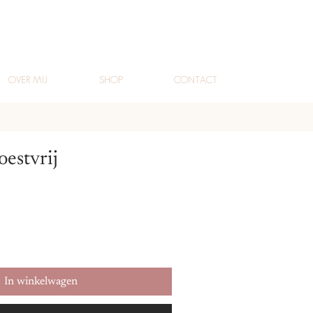
OVER MIJ
SHOP
CONTACT
oestvrij
In winkelwagen